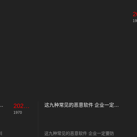
19
需要学什么？网络安全培训方案
2023-11-07
这九种常见的恶意软件 企业一定要防
1970
训
这九种常见的恶意软件 企业一定要防