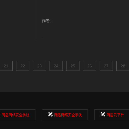
作者：
..
21
22
23
24
25
26
27
28
网盾网络安全学院
网盾网络安全学院
网盾云平台