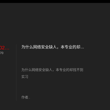
2023-11-10
为什么网络安全缺人，本专业的却找不到实习
70
为什么网络安全缺人，本专业的却找不到
实习
作者..