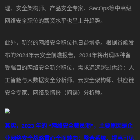
理、安全架构师、产品安全专家、SecOps等中高级
网络安全职位的薪资水平也呈上升趋势。
此外，新兴的网络安全职位也日益增多。根据谷歌发
布的2024年云安全前瞻报告，2024年将出现四种备
受瞩目的网络安全新兴职位，需求远远超过供给：人
工智能与大数据安全分析师、云安全架构师、供应链
安全专家、网络反情报（间谍）分析师。
其实，
2023 年的 “网络安全裁员潮”，主要
原因是
企
业网络安全战略重心全面转向：整合系统，提高可见