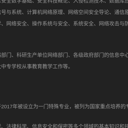
息安全数学基础、安全科技概论、入侵检测技术、数据库
信号与系统、计算机网络原理、网络空间安全导论、通信
学、网络安全、操作系统与安全、系统安全、网络攻击与
络部门、科研生产单位网络部门、各级政府部门的信息中
大中专学校从事教育教学工作等。
2017年被设立为一门特殊专业，被列为国家重点培养的
学、法律科学、信息安全和保密等多个领域的基本知识和