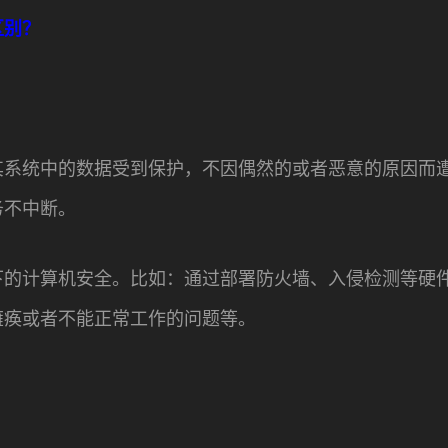
区别？
其系统中的数据受到保护，不因偶然的或者恶意的原因而
务不中断。
下的计算机安全。比如：通过部署防火墙、入侵检测等硬
瘫痪或者不能正常工作的问题等。