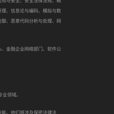
应用与安全、安全法律法规、概
原理、信息论与编码、模拟与数
防御、恶意代码分析与处理、网
心、金融企业网络部门、软件公
专业领域。
技能。他们将涉及保密法律法