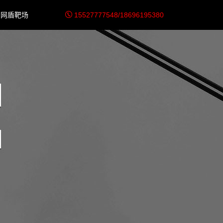
网盾靶场
15527777548/18696195380