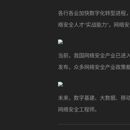
各行各业加快数字化转型进程
络安全人才“实战能力”，网络
当前，我国网络安全产业已进
发布，众多网络安全产业政策
未来，数字基建、大数据、移
网络安全工程师。