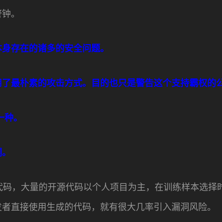
警钟。
本身存在的诸多的安全问题。
用了最朴素的攻击方式。目的也只是警告这个支持霸权的
一种。
洞。
于开源代码，大量的开源代码以个人项目为主，在训练样本选
发者直接使用生成的代码，就有很大几率引入漏洞风险。