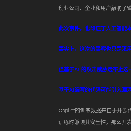
创业公司、企业和用户敲响了
此次事件，也印证了人工智能
事实上，这次的黑客也只是采
但基于AI 的攻击威胁远不止这
基于AI编写的代码可能引入漏
Copilot的训练数据来自
训练时兼顾其安全性，那么开