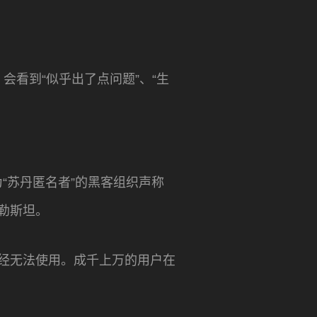
，会看到“似乎出了点问题”、“生
名为“苏丹匿名者”的黑客组织声称
巴勒斯坦。
务已经无法使用。成千上万的用户在