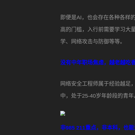
即便是AI，也会存在各种各样
高的门槛，入行前需要学习大
学、网络攻击与防御等等。
没有中年职场焦虑，越老越吃
网络安全工程师属于经验越足，
中，处于25-40岁年龄段的青
非985 211重点，非本科，也