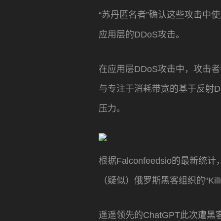
“苏丹匿名者”确认这些攻击中使
应用层的DDoS攻击。
在应用层DDoS攻击中，攻击
与专注于消耗带宽的基于反射D
压力。
根据Falconfeedsio
（疑似）俄罗斯黑客组织的“Kill
遥遥领先的ChatGPT此次