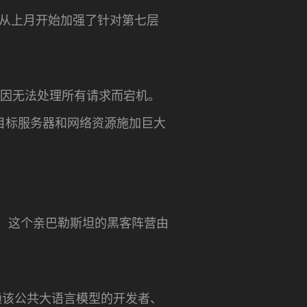
，并从上月开始加强了针对第七层
务因无法处理所有请求而宕机。
目标服务器和网络资源施加巨大
斯坦，这个亲巴勒斯坦的黑客阵营由
依赖该公共大语言模型的开发者、