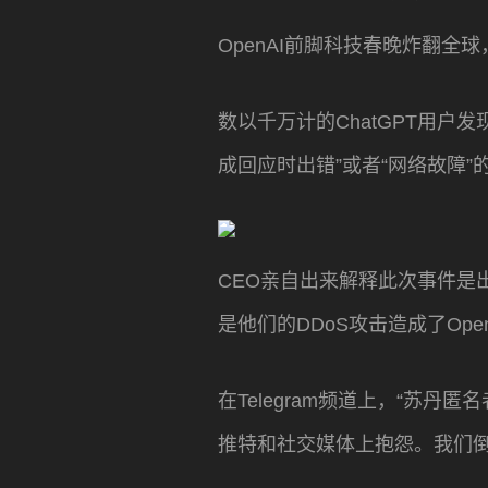
OpenAI前脚科技春晚炸翻全
数以千万计的ChatGPT用户发
成回应时出错”或者“网络故障”
CEO亲自出来解释此次事件是出现
是他们的DDoS攻击造成了Op
在Telegram频道上，“苏丹
推特和社交媒体上抱怨。我们倒要