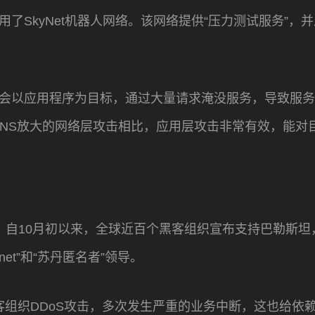
用了SkyNet机器人网络。该网络提供“压力测试服务”
者会以应用程序为目标，通过大量请求淹没服务，导致服
NS放大的网络层攻击相比，应用层攻击非常有效，能对
的最新统计，自10月初以来，全球近百个黑客组织宣布支持巴勒
net”和“苏丹匿名者”领导。
遭黑客组织DDoS攻击，多次发生严重的业务中断，这也给