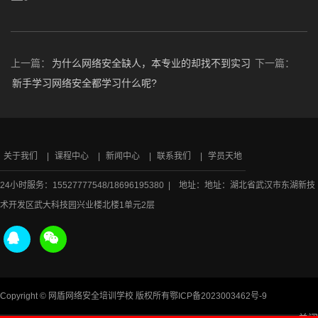
上一篇：
为什么网络安全缺人，本专业的却找不到实习
下一篇：
新手学习网络安全都学习什么呢?
关于我们
课程中心
新闻中心
联系我们
学员天地
24小时服务：15527777548/18696195380 | 地址：地址：湖北省武汉市东湖新技
术开发区武大科技园兴业楼北楼1单元2层
Copyright © 网盾网络安全培训学校 版权所有
鄂ICP备2023003462号-9
关闭